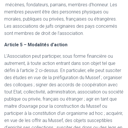
mécènes, fondateurs, parrains, membres d’honneur. Les
membres peuvent être des personnes physiques ou
morales, publiques ou privées, françaises ou étrangères.
Les associations de juifs originaires des pays concernés
sont membres de droit de l’association.
Article 5 – Modalités d’action
L’Association peut participer, sous forme financière ou
autrement, à toute action entrant dans son objet tel que
défini à l’article 2 ci-dessus. En particulier, elle peut susciter
des études en vue de la préfiguration du Mussef ; organiser
des colloques ; signer des accords de coopération avec
tout Etat, collectivité, administration, association ou société
publique ou privée, français ou étranger ; agir en tant que
maitre d’ouvrage pour la construction du Mussef ou
participer à la constitution d’un organisme ad hoc ; acquérir,
en vue de les offrir au Mussef, des objets susceptibles
d’enrichir ses collections ; susciter des dons ou des legs en