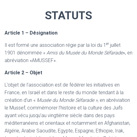
STATUTS
Article 1 – Désignation
er
Il est formé une association régie par la loi du 1
juillet
1901 dénommée «
Amis du Musée du Monde Séfarade
», en
abréviation «AMUSSEF».
Article 2 – Objet
L’objet de l’association est de fédérer les initiatives en
France, en Israël et dans le reste du monde tendant à la
création d’un «
Musée du Monde Séfarade »
, en abréviation
le Mussef; commémorer l’histoire et la culture des Juifs
ayant vécu jusqu’au vingtième siècle dans des pays
méditerranéens et orientaux et notamment en Afghanistan,
Algérie, Arabie Saoudite, Egypte, Espagne, Ethiopie, Irak,