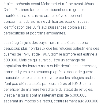
étaient présents avant Mahomet et même avant Jésus-
Christ. Plusieurs facteurs expliquent ces migrations :
montée du nationalisme arabe ; développement
concomitant du sionisme ; difficultés économiques ;
identification des Juifs aux puissances coloniales ;
persécutions et pogroms antisémites.
Les réfugiés juifs des pays musulmans étaient donc
beaucoup plus nombreux que les réfugiés palestiniens des
guerres de 1948 et de 1967, dont le nombre est estimé à
600.000. Mais ce qui aurait pu être un échange de
population douloureux mais oublié depuis des décennies,
comme il y en a eu beaucoup après la seconde guerre
mondiale, reste une plaie ouverte car les réfugiés arabes
n’ont pas été reclassés par leurs frères et l’ONU les fait
bénéficier de manière héréditaire du statut de réfugiés.
C’est ainsi qu’ils sont maintenant plus de 5.000.000,
espérant un impossible retour, contrairement aux 900.000