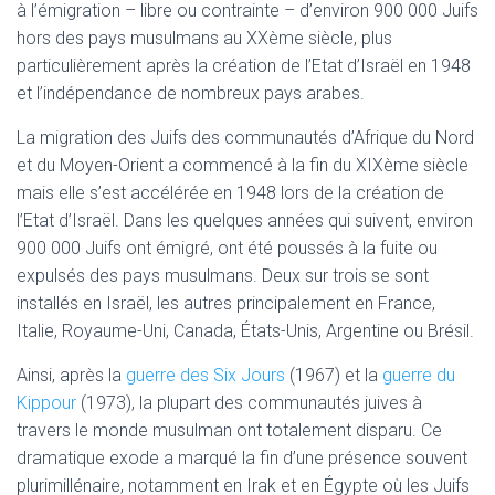
à l’émigration – libre ou contrainte – d’environ 900 000 Juifs
hors des pays musulmans au XXème siècle, plus
particulièrement après la création de l’Etat d’Israël en 1948
et l’indépendance de nombreux pays arabes.
La migration des Juifs des communautés d’Afrique du Nord
et du Moyen-Orient a commencé à la fin du XIXème siècle
mais elle s’est accélérée en 1948 lors de la création de
l’Etat d’Israël. Dans les quelques années qui suivent, environ
900 000 Juifs ont émigré, ont été poussés à la fuite ou
expulsés des pays musulmans. Deux sur trois se sont
installés en Israël, les autres principalement en France,
Italie, Royaume-Uni, Canada, États-Unis, Argentine ou Brésil.
Ainsi, après la
guerre des Six Jours
(1967) et la
guerre du
Kippour
(1973), la plupart des communautés juives à
travers le monde musulman ont totalement disparu. Ce
dramatique exode a marqué la fin d’une présence souvent
plurimillénaire, notamment en Irak et en Égypte où les Juifs