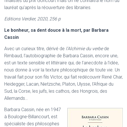
finalistes du prix Goncourt mais on ne connaitra le nom du
lauréat qu’après la réouverture des librairies.
Editions Verdier, 2020, 256 p
Le bonheur, sa dent douce à la mort, par Barbara
Cassin
Avec un curieux titre, dérivé de
l’Alchimie du verbe
de
Rimbaud, l’autobiographie de Barbara Cassin, encore une,
est un texte sensible et littéraire qui, de l’anecdote à l’idée,
nous donne à voir la texture philosophique de toute vie. Un
travail fait pour son fils Victor, qui fait redécouvrir René Char,
Heidegger, Lacan, Nietzsche, Platon, Ulysse, l’Afrique du
Sud, la Corse, les juifs, les cathos, des Hongrois, des
Allemands…
Barbara Cassin, née en 1947
à Boulogne-Billancourt, est
spécialiste des philosophes