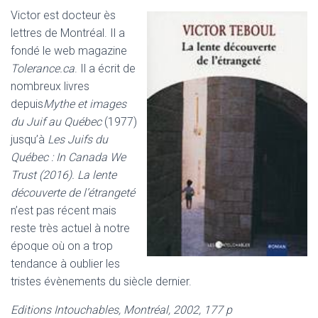
Victor est docteur ès
lettres de Montréal. Il a
fondé le web magazine
Tolerance.ca
. Il a écrit de
nombreux livres
depuis
Mythe et images
du Juif au Québec
(1977)
jusqu’à
Les Juifs du
Québec : In Canada We
Trust (2016). La lente
découverte de l’étrangeté
n’est pas récent mais
reste très actuel à notre
époque où on a trop
tendance à oublier les
tristes évènements du siècle dernier.
Editions Intouchables, Montréal, 2002, 177 p