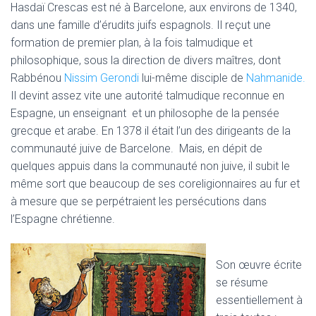
Hasdaï Crescas est né à Barcelone, aux environs de 1340,
dans une famille d’érudits juifs espagnols. Il reçut une
formation de premier plan, à la fois talmudique et
philosophique, sous la direction de divers maîtres, dont
Rabbénou
Nissim Gerondi
lui-même disciple de
Nahmanide.
Il devint assez vite une autorité talmudique reconnue en
Espagne, un enseignant et un philosophe de la pensée
grecque et arabe. En 1378 il était l’un des dirigeants de la
communauté juive de Barcelone. Mais, en dépit de
quelques appuis dans la communauté non juive, il subit le
même sort que beaucoup de ses coreligionnaires au fur et
à mesure que se perpétraient les persécutions dans
l’Espagne chrétienne.
Son œuvre écrite
se résume
essentiellement à