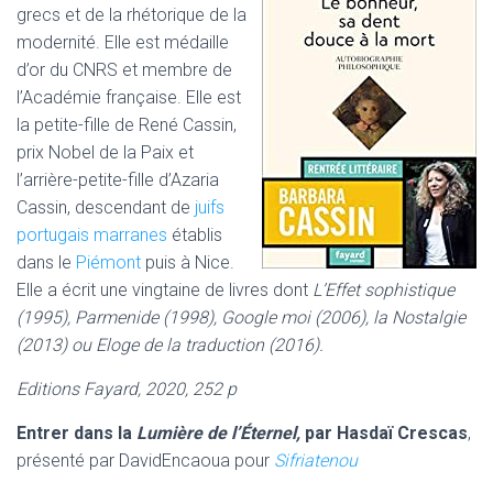
grecs et de la rhétorique de la
modernité. Elle est médaille
d’or du CNRS et membre de
l’Académie française. Elle est
la petite-fille de René Cassin,
prix Nobel de la Paix et
l’arrière-petite-fille d’Azaria
Cassin, descendant de
juifs
portugais marranes
établis
dans le
Piémont
puis à Nice.
Elle a écrit une vingtaine de livres dont
L’Effet sophistique
(1995), Parmenide (1998), Google moi (2006), la Nostalgie
(2013) ou Eloge de la traduction (2016).
Editions Fayard, 2020, 252 p
Entrer dans la
Lumière de l’Éternel,
par
Hasdaï Crescas
,
présenté par DavidEncaoua pour
Sifriatenou