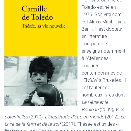
Toledo est né en
1975. Son vrai nom
est Alexis Mital. Il vit à
Berlin. Il est docteur
en littérature
comparée et
enseigne notamment
à l’Atelier des
écritures
contemporaines de
l’ENSAV à Bruxelles. Il
est l’auteur de
nombreux livres dont
Le Hêtre et le
Bouleau
(2009),
Vies
potentielles
(2010),
L’Inquiétude d’être au monde
(2012),
Le
Livre de la faim et de la soif
(2017). Thésée est un des 4