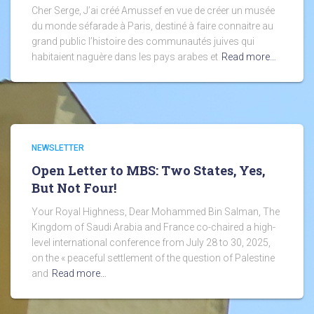
Cher Serge, J’ai créé Amussef en vue de créer un musée
du monde séfarade à Paris, destiné à faire connaitre au
grand public l’histoire des communautés juives qui
habitaient naguère dans les pays arabes et
Read more…
NEWSLETTER
Open Letter to MBS: Two States, Yes,
But Not Four!
Your Royal Highness, Dear Mohammed Bin Salman, The
Kingdom of Saudi Arabia and France co-chaired a high-
level international conference from July 28 to 30, 2025,
on the « peaceful settlement of the question of Palestine
and
Read more…