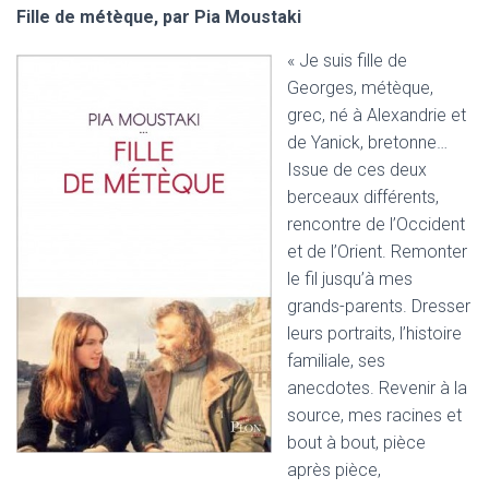
Fille de métèque, par Pia Moustaki
« Je suis fille de
Georges, métèque,
grec, né à Alexandrie et
de Yanick, bretonne…
Issue de ces deux
berceaux différents,
rencontre de l’Occident
et de l’Orient. Remonter
le fil jusqu’à mes
grands-parents. Dresser
leurs portraits, l’histoire
familiale, ses
anecdotes. Revenir à la
source, mes racines et
bout à bout, pièce
après pièce,