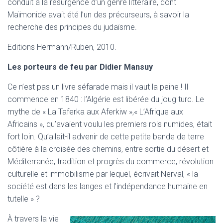
conduit à la résurgence d’un genre littéraire, dont
Maïmonide avait été l’un des précurseurs, à savoir la
recherche des principes du judaïsme.
Editions Hermann/Ruben, 2010.
Les porteurs de feu par Didier Mansuy
Ce n’est pas un livre séfarade mais il vaut la peine ! Il
commence en 1840 : l’Algérie est libérée du joug turc. Le
mythe de « La Taferka aux Aferkiw »,« L’Afrique aux
Africains », qu’avaient voulu les premiers rois numides, était
fort loin. Qu’allait-il advenir de cette petite bande de terre
côtière à la croisée des chemins, entre sortie du désert et
Méditerranée, tradition et progrès du commerce, révolution
culturelle et immobilisme par lequel, écrivait Nerval, « la
société est dans les langes et l’indépendance humaine en
tutelle » ?
À travers la vie