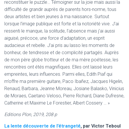
reconstituer le puzzle… Témoigner sur la joie mais aussi la
difficulté de grandir auprès de parents hors-norme, tous
deux artistes et bien jeunes à ma naissance. Surtout
lorsque l’image publique est forte et la notoriété vive. J’ai
ressenti le manque, la solitude, l’absence mais j’ai aussi
aiguisé, précoce, une force d’adaptation, un esprit
audacieux et rebelle. J’ai pris au lasso les moments de
bonheur, de tendresse et de complicité partagés. Auprès
de mon père globe trotteur et de ma mère poétesse, les
rencontres ont étés magnifiques. Elles ont laissé leurs
empreintes, leurs influences. Parmi elles, Edith Piaf qui
m’offre ma première guitare, Paco Ibañez, Jacques Higelin,
Renaud, Barbara, Jeanne Moreau, Josiane Balasko, Vinicius
de Moraes, Caetano Veloso, Pierre Richard, Diane Dufresne,
Catherine et Maxime Le Forestier, Albert Cossery … »
Editions Plon, 2019, 208 p
La lente découverte de l’étrangeté
, par Victor Teboul