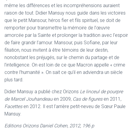
même les différences et les incompréhensions auraient
raison de tout. Didier Mansuy nous guide dans les victoires
que le petit Mansour, héros fier et fils spirituel, se doit de
remporter pour transmettre la mémoire de l’œuvre
amorcée par la Sainte et prolonger la tradition avec l’espoir
de faire grandir l’amour. Mansour, puis Sofiane, par leur
filiation, nous invitent à être témoins de leur destin,
nonobstant les préjugés, sur le chemin du partage et de
l’intelligence. On est loin de ce que Macron appelle « crime
contre l’humanité ». On sait ce qu’il en adviendra un siècle
plus tard.
Didier Mansuy a publié chez Orizons
Le linceul de pourpre
de Marcel Jouhandeau
en 2009,
Cas de figures
en 2011,
Facettes
en 2012. Il est l’arrière petit-neveu de Sœur Paule
Mansuy.
Editions Orizons Daniel Cohen, 2012, 196 p