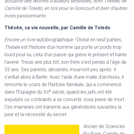
actualité des œuvres d’auteurs séfarades, dont Thésée, de
Camille de Toledo, en lice pour le Goncourt et bien d’autres
livres passionnants.
Thésée, sa vie nouvelle, par Camille de Toledo
Encore un livre
autobiographique
!
Divisé en neuf parties
,
Thésée
est l’histoire d’un homme qui porte un poids trop
lourd pour lui, celui d’un passé qui grève le présent et hante
l’avenir. Treize ans plus tôt, son frère s’est pendu à l’âge de
33 ans. Ses parents, dévastés, mourront peu après. Il
s’enfuit alors à Berlin. Avec l’aide d’une malle d’archives, il
remonte le cours de l’histoire familiale, qui a commencé
e
dans l’Espagne du XV
siècle, quand les juifs ont été
expulsés ou contraints à se convertir, sous peine de mort.
Ces marranes ont transmis aux générations suivantes la
peur et la nécessité du secret.
Ancien de Sciences
Po Paris, Camille de