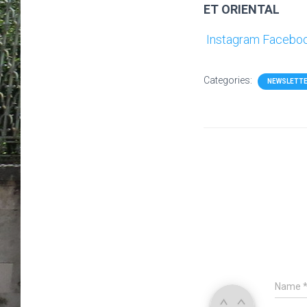
ET ORIENTAL
Instagram
Facebo
Categories:
NEWSLETT
Name