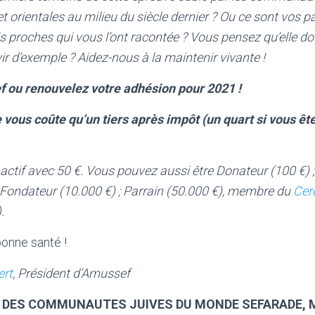
 orientales au milieu du siècle dernier ? Ou ce sont vos p
 proches qui vous l’ont racontée ? Vous pensez qu’elle do
ir d’exemple ? Aidez-nous à la maintenir vivante !
 ou renouvelez votre adhésion pour 2021 !
e vous coûte qu’un tiers après impôt (un quart si vous êt
tif avec 50 €. Vous pouvez aussi être Donateur (100 €) ; 
 Fondateur (10.000 €) ; Parrain (50.000 €), membre du
Cer
.
onne santé !
ert
,
Président d’Amussef
E DES COMMUNAUTES JUIVES DU MONDE SEFARADE,