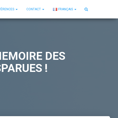
FÉRENCES
CONTACT
FRANÇAIS
MEMOIRE DES
PARUES !