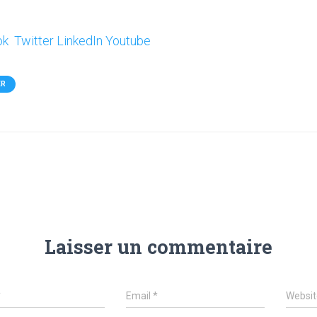
ok
Twitter
LinkedIn
Youtube
ER
Laisser un commentaire
*
Email
*
Websit