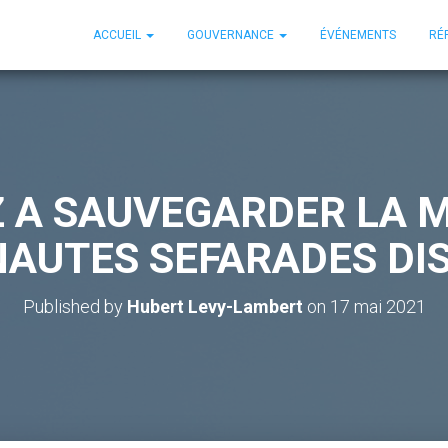
ACCUEIL
GOUVERNANCE
ÉVÉNEMENTS
RÉ
 A SAUVEGARDER LA 
UTES SEFARADES DIS
Published by
Hubert Levy-Lambert
on
17 mai 2021