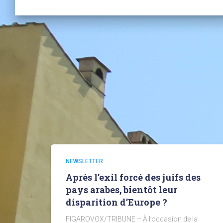
NEWSLETTER
Après l’exil forcé des juifs des
pays arabes, bientôt leur
disparition d’Europe ?
FIGAROVOX/TRIBUNE – À l’occasion de la