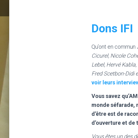
Dons IFI
Qu’ont en commun
Cicurel, Nicole Co
Lebel, Hervé Kabla,
Fred Scetbon-Didi 
voir leurs intervie
Vous savez qu’AMU
monde séfarade, mé
d’être est de racon
d’ouverture et de 
Vous êtes un des d