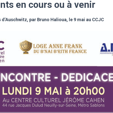
ts en cours ou à venir
 d’Auschwitz, par Bruno Halioua, le 9 mai au CCJC