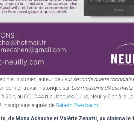
cin et historien, auteur de
Leur seconde guerre mondiale
on dernier travail historique sur
Les médecins d’Auschwitz
2 à 20 h, au CCJC 44 rue Jacques Dulud, Neuilly. Don à la L
. Inscriptions auprès de
Babeth Zweibaum
.
ts, de Mona Achache et Valérie Zenatti, au cinéma le 