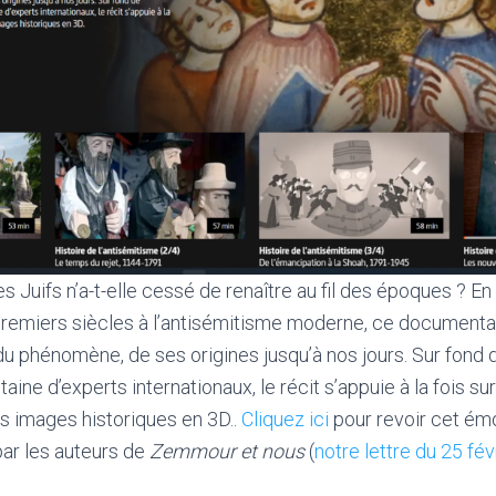
s Juifs n’a-t-elle cessé de renaître au fil des époques ? En 
premiers siècles à l’antisémitisme moderne, ce documentai
du phénomène, de ses origines jusqu’à nos jours. Sur fond
taine d’experts internationaux, le récit s’appuie à la fois su
es images historiques en 3D..
Cliquez ici
pour revoir cet ém
par les auteurs de
Zemmour et nous
(
notre lettre du 25 fév