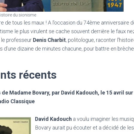
’histoire du sionisme
e de tous les maux ! A l’occasion du 74ème anniversaire de l
itisme le plus virulent se cache souvent derrière le faux ne
 le professeur
Denis Charbit
, politologue, raconter l’histo
es d’une dizaine de minutes chacune, pour battre en brèche
nts récents
 de Madame Bovary, par David Kadouch, le 15 avril su
Radio Classique
David Kadouch
a voulu imaginer les mus
Bovary aurait pu écouter et a décidé de les 