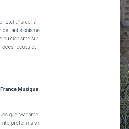
’Etat d’Israël, à
z de l’antisionisme,
ire du sionisme sur
 idées reçues et
r France Musique
iques que Madame
interpréter mais il