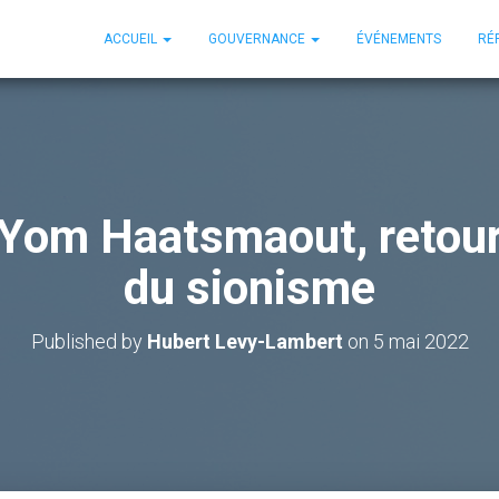
ACCUEIL
GOUVERNANCE
ÉVÉNEMENTS
RÉ
Yom Haatsmaout, retour s
du sionisme
Published by
Hubert Levy-Lambert
on
5 mai 2022