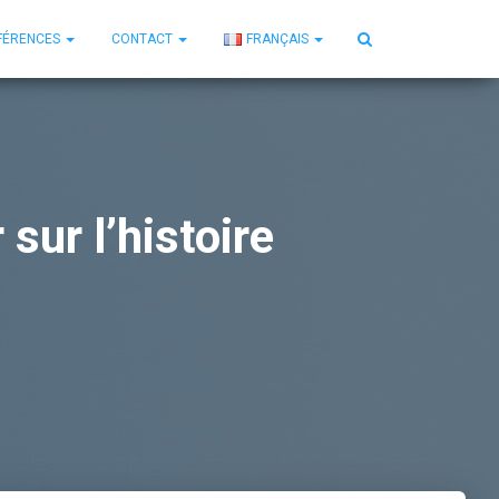
FÉRENCES
CONTACT
FRANÇAIS
ur l’histoire