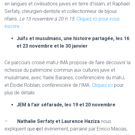
en langues et civilisations juives en terre d’Islam, et Raphaël
Serfaty, chirurgien-dentiste et collectionneur de bijoux
rifains.
Le 13 novembre à 20 h 15
.
Cliquez ici pour vous
inscrire.
Juifs et musulmans, une histoire partagée, les 16
et 23 novembre et le 30 janvier
Ce parcours croisé mahJ-IMA propose de faire découvrir la
richesse du patrimoine commun aux cultures juive et
musulmane, avec Yaële Baranes, conférencière du mahJ,
et Élodie Roblain, conférencière de l’IMA.
Cliquez ici
pour
plus de détails.
JEM à l’air séfarade, les 19 et 20 novembre
–
Nathalie Serfaty et Laurence Haziza
nous
expliquent que
c
et évènement, parrainé par Enrico Macias,