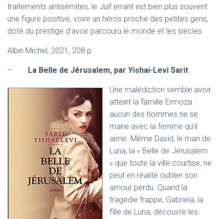
traitements antisémites, le Juif errant est bien plus souvent
une figure positive, voire un héros proche des petites gens,
doté du prestige d’avoir parcouru le monde et les siècles.
Albin Michel, 2021, 208 p.
–
La Belle de Jérusalem, par Yishai-Levi Sarit
Une malédiction semble avoir
atteint la famille Ermoza :
aucun des hommes ne se
marie avec la femme qu’il
aime. Même David, le mari de
Luna, la « Belle de Jérusalem
» que toute la ville courtise, ne
peut en réalité oublier son
amour perdu. Quand la
tragédie frappe, Gabriela, la
fille de Luna, découvre les