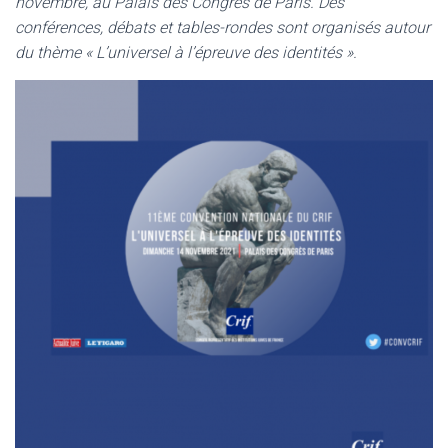
novembre, au Palais des Congrès de Paris. Des
conférences, débats et tables-rondes sont organisés autour
du thème « L’universel à l’épreuve des identités ».