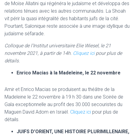
de Moïse Allatini qui régénéra le judaïsme et développa des
relations ténues avec les autres communautés. La Shoah
vit périr la quasi intégralité des habitants juifs de la cité.
Pourtant, Salonique reste associée à une image idyllique du
judaïsme séfarade.
Colloque de l’Institut universitaire Elie Wiesel, le 21
novembre 2021, à partir de 14h.
Cliquez ici
pour plus de
détails.
Enrico Macias à la Madeleine, le 22 novembre
Amir et Enrico Macias se produisent au théâtre de la
Madeleine le 22 novembre à 19 h 30 dans une Soirée de
Gala exceptionnelle au profit des 30.000 secouristes du
Maguen David Adom en Israël.
Cliquez ici
pour plus de
détails.
JUIFS D’ORIENT, UNE HISTOIRE PLURIMILLENAIRE,