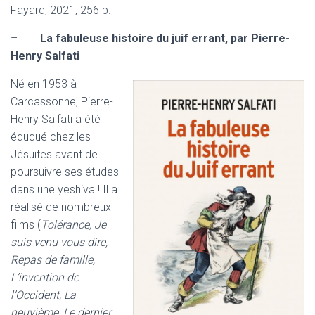
Fayard, 2021, 256 p.
–
La fabuleuse histoire du juif errant, par Pierre-
Henry Salfati
Né en 1953 à
Carcassonne, Pierre-
Henry Salfati a été
éduqué chez les
Jésuites avant de
poursuivre ses études
dans une yeshiva ! Il a
réalisé de nombreux
films (
Tolérance, Je
suis venu vous dire,
Repas de famille,
L’invention de
l’Occident, La
neuvième, Le dernier