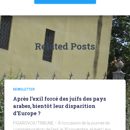
Related Posts
NEWSLETTER
Après l’exil forcé des juifs des pays
arabes, bientôt leur disparition
d’Europe ?
FIGAROVOX/TRIBUNE – À l’occasion de la journée de
commémoration de l’exil, le 30 novembre, Hubert Lévy