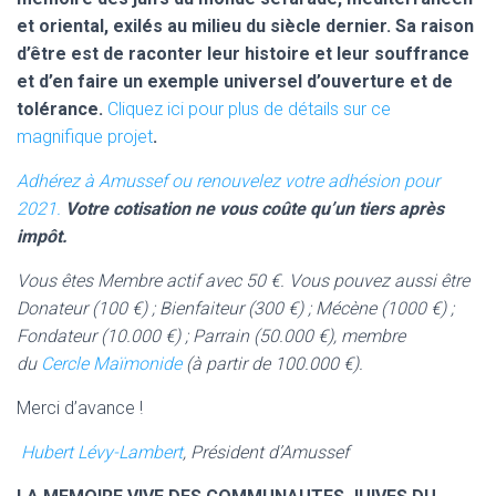
et oriental, exilés au milieu du siècle dernier. Sa raison
d’être est de raconter leur histoire et leur souffrance
et d’en faire un exemple universel d’ouverture et de
tolérance.
Cliquez ici pour plus de détails sur ce
magnifique projet
.
Adhérez à Amussef ou renouvelez votre adhésion pour
2021.
V
otre cotisation ne vous coûte qu’un tiers après
impôt.
Vous êtes Membre actif avec 50 €. Vous pouvez aussi être
Donateur (100 €) ; Bienfaiteur (300 €) ; Mécène (1000 €) ;
Fondateur (10.000 €) ; Parrain (50.000 €), membre
du
Cercle Maïmonide
(à partir de 100.000 €).
Merci d’avance !
Hubert Lévy-Lambert
,
Président d’Amussef