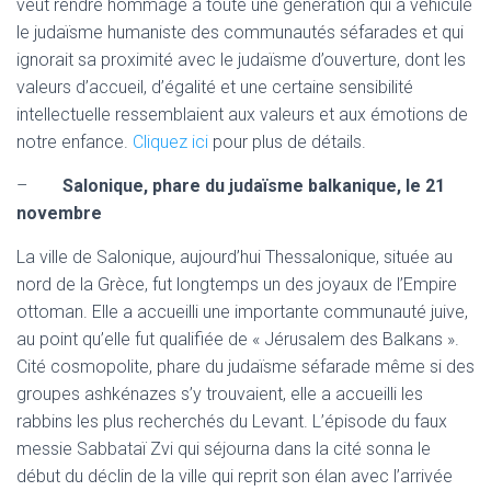
veut rendre hommage à toute une génération qui a véhiculé
le judaïsme humaniste des communautés séfarades et qui
ignorait sa proximité avec le judaïsme d’ouverture, dont les
valeurs d’accueil, d’égalité et une certaine sensibilité
intellectuelle ressemblaient aux valeurs et aux émotions de
notre enfance.
Cliquez ici
pour plus de détails.
–
Salonique, phare du judaïsme balkanique, le 21
novembre
La ville de Salonique, aujourd’hui Thessalonique, située au
nord de la Grèce, fut longtemps un des joyaux de l’Empire
ottoman. Elle a accueilli une importante communauté juive,
au point qu’elle fut qualifiée de « Jérusalem des Balkans ».
Cité cosmopolite, phare du judaïsme séfarade même si des
groupes ashkénazes s’y trouvaient, elle a accueilli les
rabbins les plus recherchés du Levant. L’épisode du faux
messie Sabbataï Zvi qui séjourna dans la cité sonna le
début du déclin de la ville qui reprit son élan avec l’arrivée