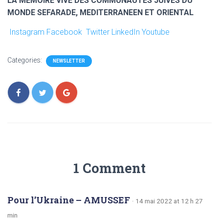
LA MEMOIRE VIVE DES COMMUNAUTES JUIVES DU
MONDE SEFARADE, MEDITERRANEEN ET ORIENTAL
Instagram
Facebook
Twitter
LinkedIn
Youtube
Categories:
NEWSLETTER
1 Comment
Pour l’Ukraine – AMUSSEF
· 14 mai 2022 at 12 h 27
min