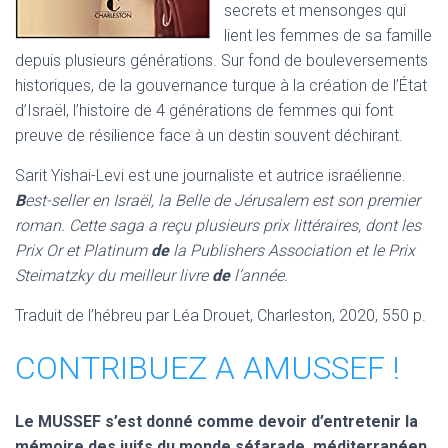
secrets et mensonges qui
lient les femmes de sa famille
depuis plusieurs générations. Sur fond de bouleversements
historiques, de la gouvernance turque à la création de l’État
d’Israël, l’histoire de 4 générations de femmes qui font
preuve de résilience face à un destin souvent déchirant.
Sarit Yishai-Levi est une journaliste et autrice israélienne.
B
est-seller en Israël, la Belle de Jérusalem est son premier
roman. Cette saga a reçu plusieurs prix littéraires, dont les
Prix Or et Platinum
de
la Publishers Association et le Prix
Steimatzky du meilleur livre
de
l’année.
Traduit de l’hébreu par Léa Drouet, Charleston, 2020, 550 p.
CONTRIBUEZ A AMUSSEF !
Le MUSSEF s’est donné comme devoir d’entretenir la
mémoire des juifs du monde séfarade, méditerranéen