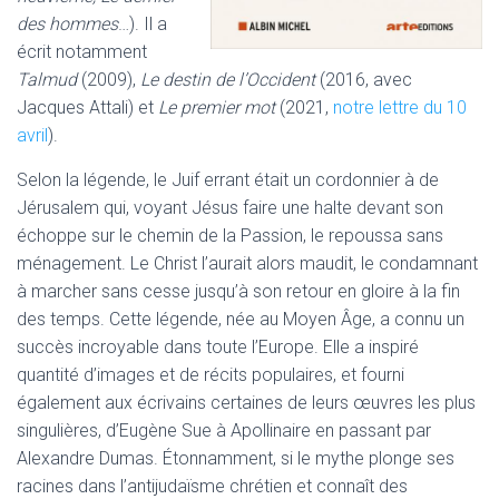
des hommes
…). Il a
écrit notamment
Talmud
(2009),
Le destin de l’Occident
(2016, avec
Jacques Attali) et
Le premier mot
(2021,
notre lettre du 10
avril
).
Selon la légende, le Juif errant était un cordonnier à de
Jérusalem qui, voyant Jésus faire une halte devant son
échoppe sur le chemin de la Passion, le repoussa sans
ménagement. Le Christ l’aurait alors maudit, le condamnant
à marcher sans cesse jusqu’à son retour en gloire à la fin
des temps. Cette légende, née au Moyen Âge, a connu un
succès incroyable dans toute l’Europe. Elle a inspiré
quantité d’images et de récits populaires, et fourni
également aux écrivains certaines de leurs œuvres les plus
singulières, d’Eugène Sue à Apollinaire en passant par
Alexandre Dumas. Étonnamment, si le mythe plonge ses
racines dans l’antijudaïsme chrétien et connaît des