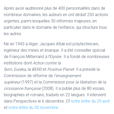
Après avoir auditionné plus de 400 personnalités dans de
nombreux domaines, les auteurs en ont déduit 250 actions
urgentes, parmi lesquelles 30 réformes majeures, en
particulier dans le domaine de l’enfance, qui structure tous
les autres.
Né en 1943 à Alger, Jacques Attali est polytechnicien,
ingénieur des mines et énarque. Il a été conseiller spécial
de François Mitterrand à l’Elysée. Il a fondé de nombreuses
institutions dont
Action contre la
faim
,
Eureka
, la
BERD
et
Positive Planet
. Il a présidé la
Commission de réforme de
l’enseignement
supérieur
(1997) et la Commission pour
la libération de la
croissance française
(2008). Il a publié plus de 80 essais,
biographies et romans, traduits en 22 langues. Il intervient
dans Perspectives le 6 décembre. Cf
notre lettre du 29 avril
et
notre lettre du 30 novembre.