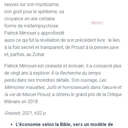
neuves sur son mysticisme,
son goût pour le spiritisme, sa
croyance en une certaine
forme de métempsychose.
Patrick Mimouni y approfondit
aussi ce qui fut la révélation de son précédent livre : le lien,
à la fois secret et transparent, de Proust à la pensée juive
et, parfois, au Zohar.
Patrick Mimouni est cinéaste et écrivain. Il a consacré plus
de vingt ans à explorer
À la Recherche du temps
perdu
dans ses moindres détails. Son ouvrage,
Les
Mémoires maudites, Juifs et homosexuels dans l’œuvre et
la vie de Marcel Proust,
a obtenu le grand prix de la Critique
littéraire en 2018.
Grasset, 2021, 632 p.
L’économie selon la Bible, vers un modèle de