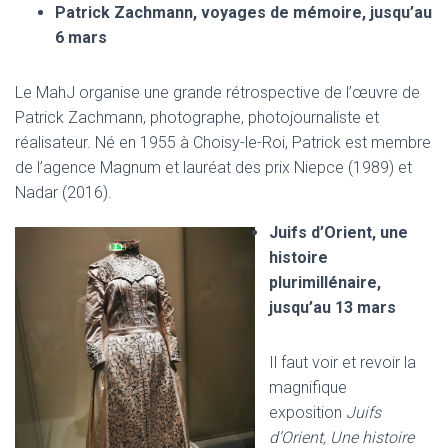
Patrick Zachmann, voyages de mémoire, jusqu’au
6 mars
Le MahJ organise une grande rétrospective de l’œuvre de
Patrick Zachmann, photographe, photojournaliste et
réalisateur. Né en 1955 à Choisy-le-Roi, Patrick est membre
de l’agence Magnum et lauréat des prix Niepce (1989) et
Nadar (2016).
Juifs d’Orient, une
histoire
plurimillénaire,
jusqu’au 13 mars
Il faut voir et revoir la
magnifique
exposition
Juifs
d’Orient, Une histoire