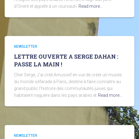
d’Orient et appelle à un «sursaut»
Read more…
NEWSLETTER
LETTRE OUVERTE A SERGE DAHAN :
PASSE LA MAIN !
Cher Serge, J’ai créé Amussef en vue de créer un musée
du monde séfarade à Paris, destiné à faire connaitre au
grand public l’histoire des communautés juives qui
habitaient naguère dans les pays arabes et
Read more…
NEWSLETTER