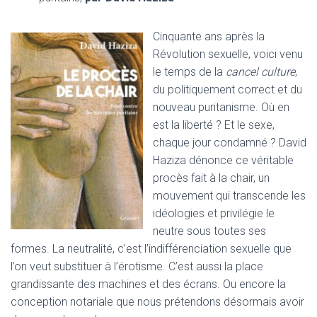
Cinquante ans après la
Révolution sexuelle, voici venu
le temps de la
cancel culture
,
du politiquement correct et du
nouveau puritanisme. Où en
est la liberté ? Et le sexe,
chaque jour condamné ? David
Haziza dénonce ce véritable
procès fait à la chair, un
mouvement qui transcende les
idéologies et privilégie le
neutre sous toutes ses
formes. La neutralité, c’est l’indifférenciation sexuelle que
l’on veut substituer à l’érotisme. C’est aussi la place
grandissante des machines et des écrans. Ou encore la
conception notariale que nous prétendons désormais avoir