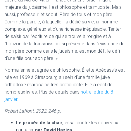
majeure du judaïsme, il est philosophe et talmudiste. Mais
aussi, professeur et scout. Père de tous et mon père.
Comme la parole, à laquelle il a dédié sa vie, un homme
complexe, généreux et d’une richesse inépuisable. Tenter
de saisir par l’écriture ce qui se trouve à l’origine et à
l’horizon de la transmission, si présente dans l’existence de
mon père comme dans le judaïsme, est mon défi, le défi
d’une fille pour son père. »
Normalienne et agrée de philosophie, Éliette Abécassis est
née en 1969 à Strasbourg au sein d’une famille juive
orthodoxe marocaine très pratiquante. Elle a écrit de
nombreux livres, Plus de détails dans
notre lettre du 8
janvier
.
Robert Laffont, 2022, 246 p.
Le procès de la chair,
essai contre les nouveaux
puritains,
par David Haziza