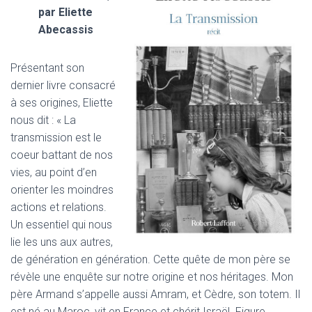
par Eliette
Abecassis
Présentant son
dernier livre consacré
à ses origines, Eliette
nous dit : « La
transmission est le
coeur battant de nos
vies, au point d’en
orienter les moindres
actions et relations.
Un essentiel qui nous
lie les uns aux autres,
de génération en génération. Cette quête de mon père se
révèle une enquête sur notre origine et nos héritages. Mon
père Armand s’appelle aussi Amram, et Cèdre, son totem. Il
est né au Maroc, vit en France et chérit Israël. Figure