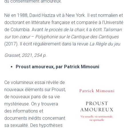
du consentement amoureux.
Né en 1988, David Haziza vit à New York. Il est normalien et
doctorant en littérature française et comparée à l’Université
de Columbia. Avant
le procès de la chair
, il a écrit
Talisman
sur ton cœur
–
Polyphonie sur le Cantique des Cantiques
(2017). Il écrit régulièrement dans la revue
La Règle du jeu
.
Grasset, 2021, 254 p.
Proust amoureux, par Patrick Mimouni
Ce volumineux essai révèle de
nouveaux éléments sur Proust,
de nouveaux pans de sa vie
mystérieuse. On y trouvera
des informations et
documents inédits concernant
sa sexualité. Des hypothèses