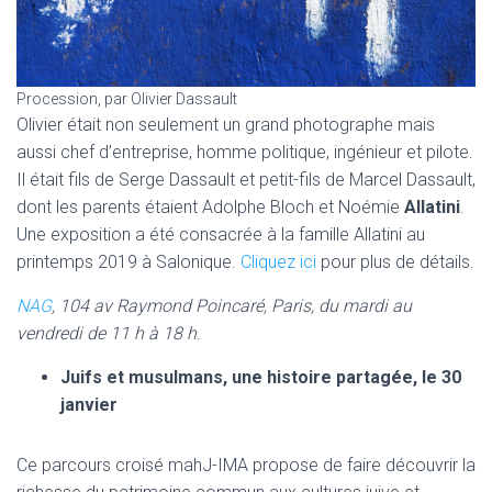
Procession, par Olivier Dassault
Olivier était non seulement un grand photographe mais
aussi chef d’entreprise, homme politique, ingénieur et pilote.
Il était fils de Serge Dassault et petit-fils de Marcel Dassault,
dont les parents étaient Adolphe Bloch et Noémie
Allatini
.
Une exposition a été consacrée à la famille Allatini au
printemps 2019 à Salonique.
Cliquez ici
pour plus de détails.
NAG
, 104 av Raymond Poincaré, Paris, du mardi au
vendredi de 11 h à 18 h.
Juifs et musulmans, une histoire partagée, le 30
janvier
Ce parcours croisé mahJ-IMA propose de faire découvrir la