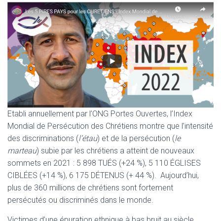
Etabli annuellement par l’ONG Portes Ouvertes, l’Index
Mondial de Persécution des Chrétiens montre que l’intensité
des discriminations (
l’étau
) et de la persécution (
le
marteau
) subie par les chrétiens a atteint de nouveaux
sommets en 2021 : 5 898 TUÉS (+24 %), 5 110 ÉGLISES
CIBLÉES (+14 %), 6 175 DÉTENUS (+ 44 %). Aujourd’hui,
plus de 360 millions de chrétiens sont fortement
persécutés ou discriminés dans le monde.
Victimes d’une épuration ethnique à bas bruit au siècle