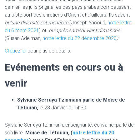
dernier, les juifs originaires des pays arabes compatissent
au triste sort des chrétiens d’Orient et d’ailleurs. Ils savent
qu’une diversité est menacée
(Joseph Yacoub,
notre lettre
du 6 mars 2021
) ou
qu’après samedi vient dimanche
(Susan Adelman,
notre lettre du 22 décembre 2020
).
Cliquez ici
pour plus de détails.
Evénements en cours ou à
venir
Sylviane Serruya Tzinmann parle de Moïse de
Tétouan,
le 23 Janvier à 16h30
Sylviane Serruya Tzinmann, enseignante, écrivaine, parle de
son livre
Moïse de Tétouan, (
notre lettre du 20